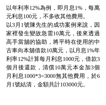
以年利率12%為例，即月息1%，每萬
元利息100元，不多收其他費用。
以3月1號陳先生的成功案例來說，因
家裡發生變故急需10萬元，後來透過
高手當舖的協助，將平時在使用的中
古車向本舖借款10萬元，以月息1%年
利率12%計算每月利息1000元，借款3
個月後還款，清償10萬元本金加3個
月利息1000*3=3000無其他費用，於6
月1號結清，金額共計103000元。