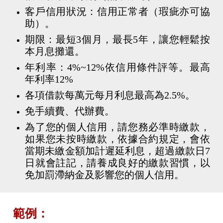
客戶信用狀況：信用正常者（瑕疵亦可協
助）。
期限：最短3個月，最長5年，讓您輕鬆按
本月息攤還。
年利率：4%~12%依信用條件評等。最高
年利率12%
各項借款每萬元每月利息最高為2.5%。
免手續費、代辦費。
為了您的個人信用，請您務必準時繳款，
如果您未按時繳款，依據合約規定，會依
當期未繳金額加計遲延利息，超過繳款日7
日就會註記，請養成良好的繳款習慣，以
免加罰滯納金及影響您的個人信用。
範例：