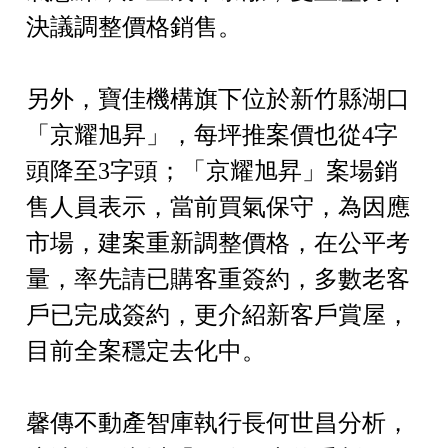
決議調整價格銷售。
另外，寶佳機構旗下位於新竹縣湖口
「京耀旭昇」，每坪推案價也從4字
頭降至3字頭；「京耀旭昇」案場銷
售人員表示，當前買氣保守，為因應
市場，建案重新調整價格，在公平考
量，率先請已購客重簽約，多數老客
戶已完成簽約，更介紹新客戶賞屋，
目前全案穩定去化中。
馨傳不動產智庫執行長何世昌分析，