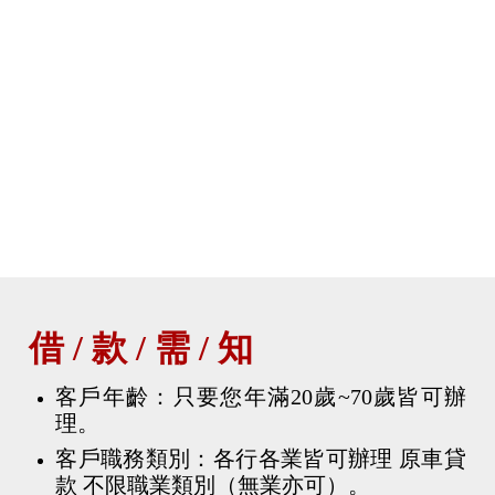
借 / 款 / 需 / 知
客戶年齡：只要您年滿20歲~70歲皆可辦
理。
客戶職務類別：各行各業皆可辦理 原車貸
款 不限職業類別（無業亦可）。