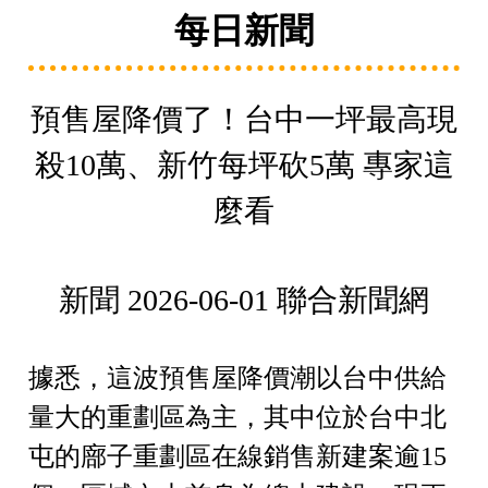
每日新聞
預售屋降價了！台中一坪最高現
殺10萬、新竹每坪砍5萬 專家這
麼看
新聞 2026-06-01 聯合新聞網
據悉，這波預售屋降價潮以台中供給
量大的重劃區為主，其中位於台中北
屯的廍子重劃區在線銷售新建案逾15