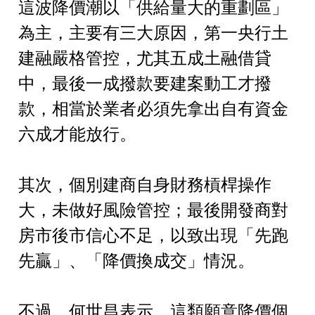
這波降價潮以「供給量大的重劃區」
為主，主要有三大原因，第一央行土
建融嚴格管控，尤其五成土融借貸
中，最後一成撥款要建案動工才撥
款，相當於業者必須先拿出自有資金
六成才能放行。
其次，個別建商自身財務槓桿操作
大，未做好風險管控；最後開發商對
房市後市信心不足，以致出現「先跑
先贏」、「降價換成交」情況。
不過，何世昌表示，這類願意降價個