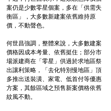
案仍是少數零星個案，多在「供需失
衡區」，大多數新建案依舊維持原
價，不動聲色。
何世昌強調，整體來說，大多數建案
價格因成本考量、依舊挺住；部分市
場派建商在「零星」供過於求地區祭
出讓利策略，「去化特別慢地區」頂
多推出送裝潢、家電、低首付等優惠
方案，其餘區域之預售新案價格依舊
紋風不動。